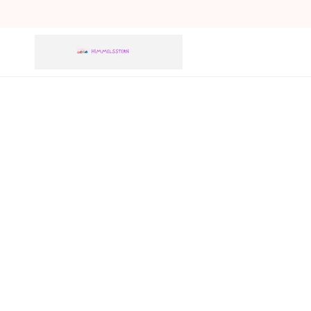
ZUM INHALT
SPRINGEN