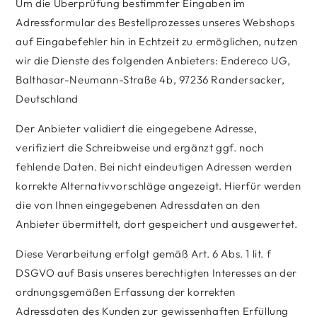
Um die Überprüfung bestimmter Eingaben im
Adressformular des Bestellprozesses unseres Webshops
auf Eingabefehler hin in Echtzeit zu ermöglichen, nutzen
wir die Dienste des folgenden Anbieters: Endereco UG,
Balthasar-Neumann-Straße 4b, 97236 Randersacker,
Deutschland
Der Anbieter validiert die eingegebene Adresse,
verifiziert die Schreibweise und ergänzt ggf. noch
fehlende Daten. Bei nicht eindeutigen Adressen werden
korrekte Alternativvorschläge angezeigt. Hierfür werden
die von Ihnen eingegebenen Adressdaten an den
Anbieter übermittelt, dort gespeichert und ausgewertet.
Diese Verarbeitung erfolgt gemäß Art. 6 Abs. 1 lit. f
DSGVO auf Basis unseres berechtigten Interesses an der
ordnungsgemäßen Erfassung der korrekten
Adressdaten des Kunden zur gewissenhaften Erfüllung