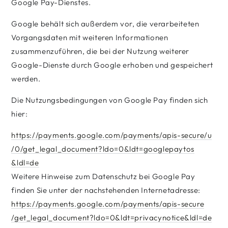
Google Pay-Dienstes.
Google behält sich außerdem vor, die verarbeiteten
Vorgangsdaten mit weiteren Informationen
zusammenzuführen, die bei der Nutzung weiterer
Google-Dienste durch Google erhoben und gespeichert
werden.
Die Nutzungsbedingungen von Google Pay finden sich
hier:
https://payments.google.com
/payments
/apis-secure
/u
/0
/get_legal_document
?ldo=0
&ldt=googlepaytos
&ldl=de
Weitere Hinweise zum Datenschutz bei Google Pay
finden Sie unter der nachstehenden Internetadresse:
https://payments.google.com
/payments
/apis-secure
/get_legal_document
?ldo=0
&ldt=privacynotice
&ldl=de