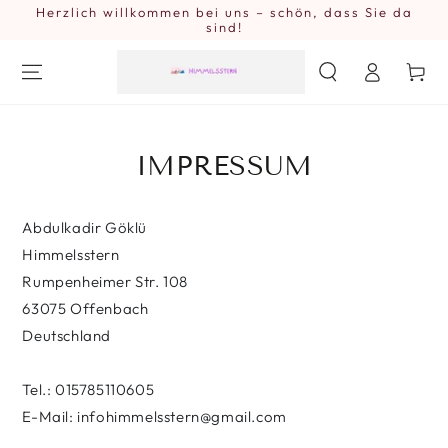
Herzlich willkommen bei uns – schön, dass Sie da
ZUM INHALT
SPRINGEN
sind!
Einloggen
Warenkor
IMPRESSUM
Abdulkadir Göklü
Himmelsstern
Rumpenheimer Str. 108
63075 Offenbach
Deutschland
Tel.: 015785110605
E-Mail: infohimmelsstern@gmail.com