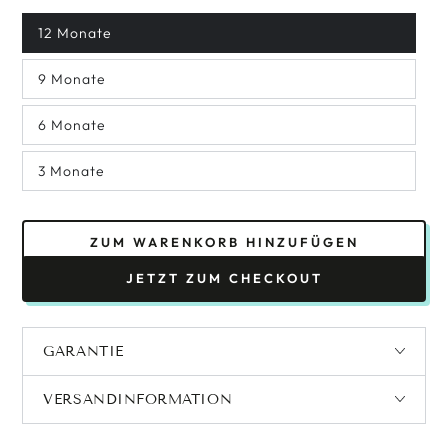
12 Monate
9 Monate
6 Monate
3 Monate
ZUM WARENKORB HINZUFÜGEN
JETZT ZUM CHECKOUT
GARANTIE
VERSANDINFORMATION