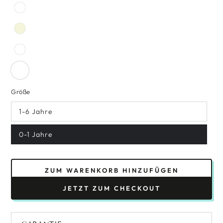
Größe
1-6 Jahre
0-1 Jahre
ZUM WARENKORB HINZUFÜGEN
JETZT ZUM CHECKOUT