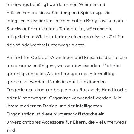
unterwegs benötigt werden – von Windeln und
Fläschchen bis hin zu Kleidung und Spielzeug. Die
integrierten isolierten Taschen halten Babyflaschen oder
Snacks auf der richtigen Temperatur, während die
mitgelieferte Wickelunterlage einen praktischen Ort für
den Windelwechsel unterwegs bietet.
Perfekt für Outdoor-Abenteuer und Reisen ist die Tasche
aus strapazierfähigem, wasserabweisendem Material
gefertigt, um allen Anforderungen des Elternalltags
gerecht zu werden. Dank des multifunktionalen
Trageriemens kann er bequem als Rucksack, Handtasche
oder Kinderwagen-Organizer verwendet werden. Mit
ihrem modernen Design und der intelligenten
Organisation ist diese Mutterschaftstasche ein
unverzichtbares Accessoire für Eltern, die viel unterwegs
sind.