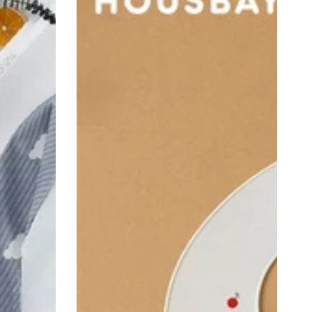
Silikon-
Lätzchen