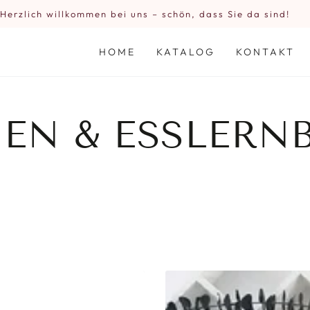
Herzlich willkommen bei uns – schön, dass Sie da sind!
HOME
KATALOG
KONTAKT
TION:
EN & ESSLERN
1
n
Stück