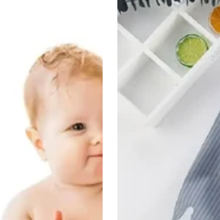
Wasserdicht-
Essen-
Kittel