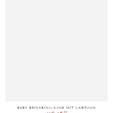
BABY BEISSRING KIND MIT CARTOON
,90
,95