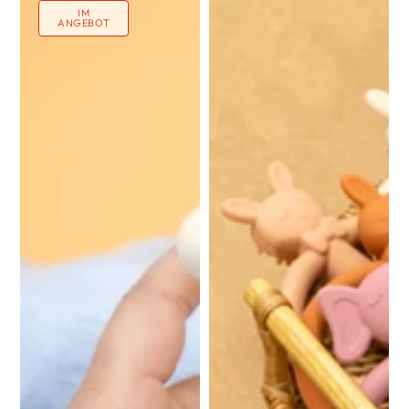
IM
ANGEBOT