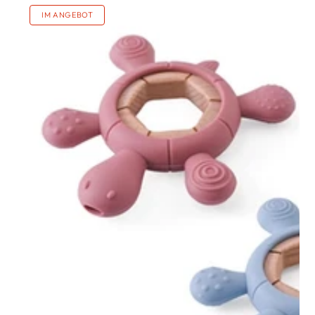
Preis
IM ANGEBOT