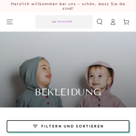
Herzlich willkommen bei uns – schön, dass Sie da
ZUM INHALT
SPRINGEN
sind!
Einloggen
Warenkor
KOLLEKTION:
BEKLEIDUNG
FILTERN UND SORTIEREN